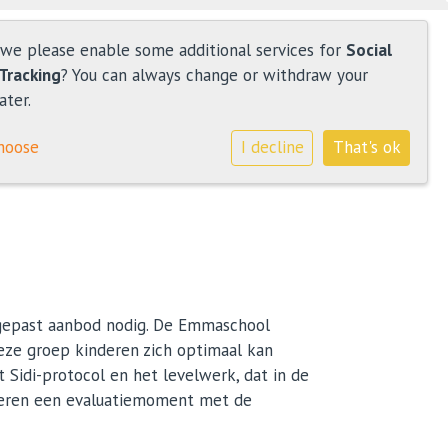
 we please enable some additional services for
Social
Tracking
? You can always change or withdraw your
ater.
hoose
I decline
That's ok
ngepast aanbod nodig. De Emmaschool
deze groep kinderen zich optimaal kan
 Sidi-protocol en het levelwerk, dat in de
nderen een evaluatiemoment met de