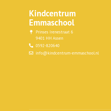
Kindcentrum
Emmaschool
Prinses Irenestraat 6
9401 HH Assen
0592-820640
info@kindcentrum-emmaschool.nl