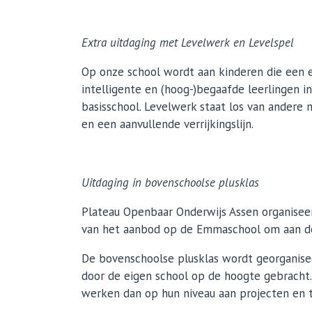
Extra uitdaging met Levelwerk en Levelspel
Op onze school wordt aan kinderen die een ex
intelligente en (hoog-)begaafde leerlingen i
basisschool. Levelwerk staat los van andere
en een aanvullende verrijkingslijn.
Uitdaging in bovenschoolse plusklas
Plateau Openbaar Onderwijs Assen organiseer
van het aanbod op de Emmaschool om aan de
De bovenschoolse plusklas wordt georganisee
door de eigen school op de hoogte gebracht. 
werken dan op hun niveau aan projecten en t