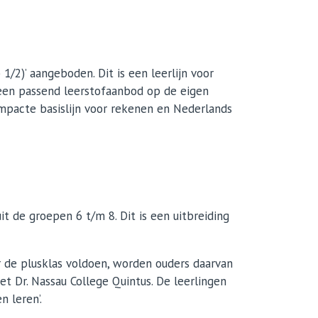
/2)’ aangeboden. Dit is een leerlijn voor
t een passend leerstofaanbod op de eigen
ompacte basislijn voor rekenen en Nederlands
 de groepen 6 t/m 8. Dit is een uitbreiding
r de plusklas voldoen, worden ouders daarvan
t Dr. Nassau College Quintus. De leerlingen
 leren’.