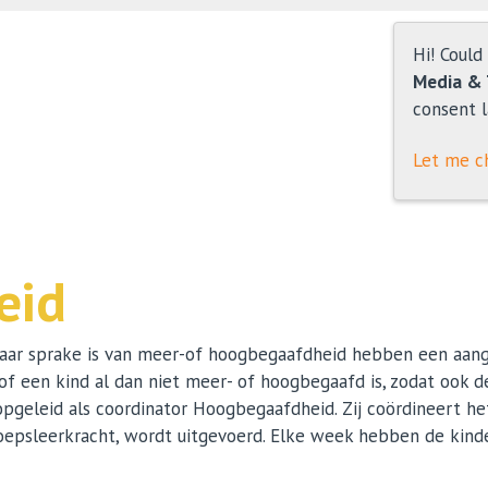
Hi! Could
Media & 
consent l
Let me c
eid
 waar sprake is van meer-of hoogbegaafdheid hebben een aa
of een kind al dan niet meer- of hoogbegaafd is, zodat ook 
opgeleid als coordinator Hoogbegaafdheid. Zij coördineert het
roepsleerkracht, wordt uitgevoerd. Elke week hebben de ki