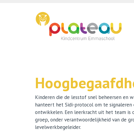
Nieuws
Ons onderwijs
Plateau Kinderopvang
Hoogbegaafdh
Ouders
Kinderen die de lesstof snel beheersen en
Contact
hanteert het Sidi-protocol om te signaleren 
ontwikkelen. Een leerkracht uit het team is 
groep, onder verantwoordelijkheid van de g
levelwerkbegeleider.