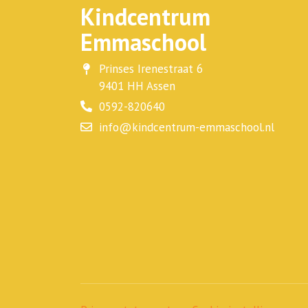
Kindcentrum
Emmaschool
Prinses Irenestraat 6
9401 HH Assen
0592-820640
info@kindcentrum-emmaschool.nl