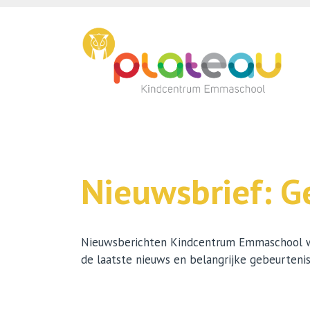
Nieuws
Ons onderwijs
Plateau Kinderopvang
Nieuwsbrief: G
Ouders
Contact
Nieuwsberichten Kindcentrum Emmaschool wo
de laatste nieuws en belangrijke gebeurteni