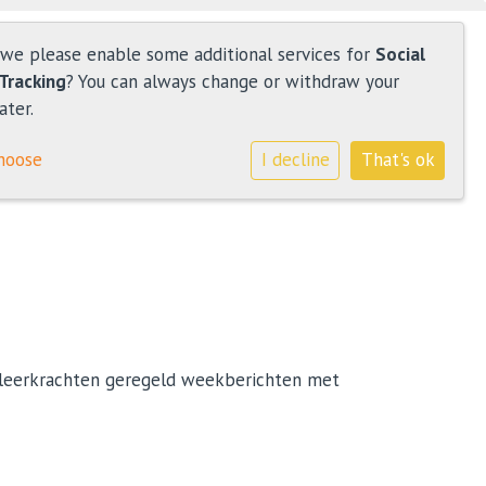
 we please enable some additional services for
Social
Tracking
? You can always change or withdraw your
ater.
hoose
I decline
That's ok
 leerkrachten geregeld weekberichten met